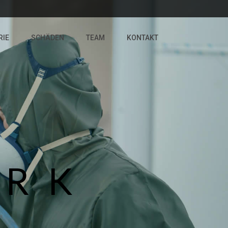
RIE
SCHÄDEN
TEAM
KONTAKT
ERK