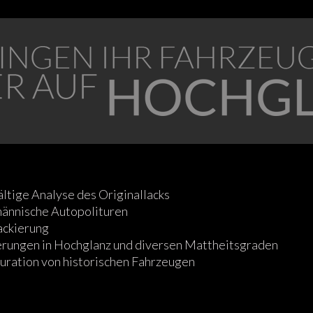
ältige Analyse des Originallacks
ännische Autopolituren
ackierung
erungen in Hochglanz und diversen Mattheitsgraden
uration von historischen Fahrzeugen