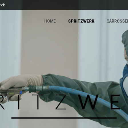
.ch
HOME
SPRITZWERK
CARROSSE
RITZ
W