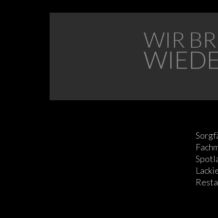
Sorgf
Fachm
Spotl
Lacki
Resta